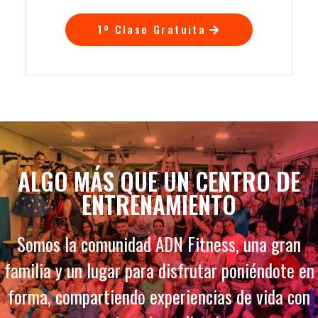
1º Clase Gratuita
ALGO MÁS QUE UN CENTRO DE
ENTRENAMIENTO
Somos la comunidad ADN Fitness, una gran
familia y un lugar para disfrutar poniéndote en
forma, compartiendo experiencias de vida con