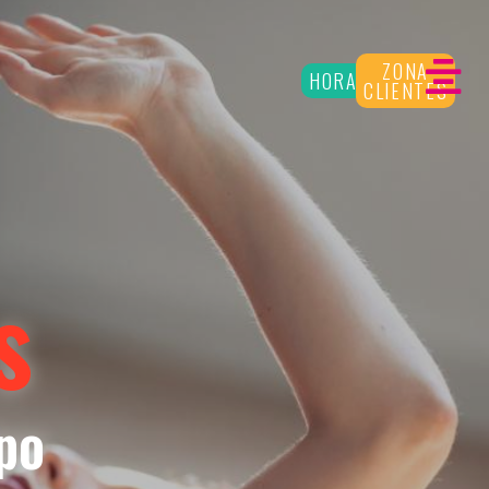
ZONA
HORARIOS
CLIENTES
s
po