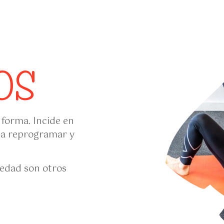
OS
forma. Incide en
r a reprogramar y
siedad son otros