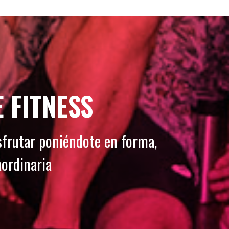
 FITNESS
sfrutar poniéndote en forma,
aordinaria