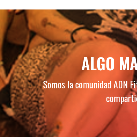
ALGO MA
Somos la comunidad ADN Fitn
compartie