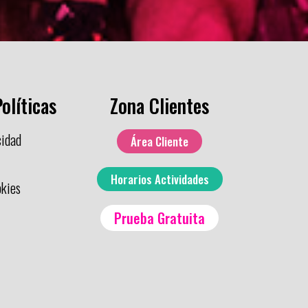
olíticas
Zona Clientes
cidad
Área Cliente
Horarios Actividades
okies
Prueba Gratuita