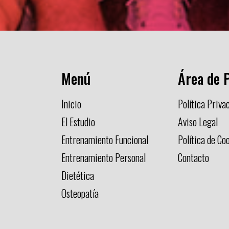
Menú
Área de P
Inicio
Política Priva
El Estudio
Aviso Legal
Entrenamiento Funcional
Política de Co
Entrenamiento Personal
Contacto
Dietética
Osteopatía