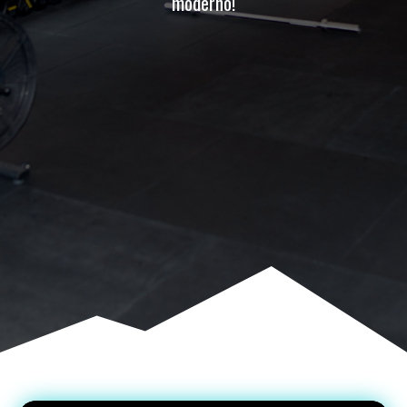
moderno!