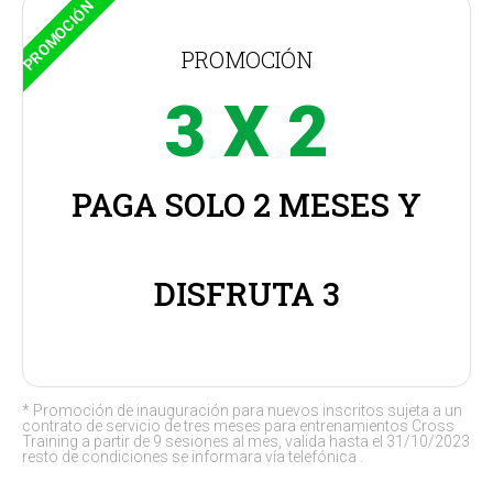
PROMOCIÓN *
PROMOCIÓN
3 X 2
PAGA SOLO 2 MESES Y
DISFRUTA 3
* Promoción de inauguración para nuevos inscritos sujeta a un
contrato de servicio de tres meses para entrenamientos Cross
Training a partir de 9 sesiones al mes, valida hasta el 31/10/2023
resto de condiciones se informara vía telefónica .