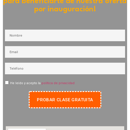
para beneficiarte de nuestra oferta
por inauguración!
He leído y acepto la
política de privacidad
PROBAR CLASE GRATUITA