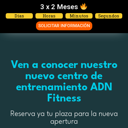
3 x 2 Meses
Días
Horas
Minutos
Segundos
SOLICITAR INFORMACIÓN
Ven a conocer nuestro
nuevo centro de
entrenamiento ADN
Fitness
Reserva ya tu plaza para la nueva
apertura